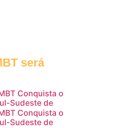
FMBT será
FMBT Conquista o
Sul-Sudeste de
FMBT Conquista o
Sul-Sudeste de