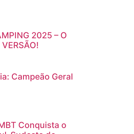
MPING 2025 – O
 VERSÃO!
dia: Campeão Geral
FMBT Conquista o