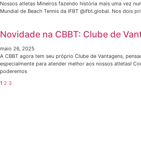
Nossos atletas Mineiros fazendo história mais uma vez 
Mundial de Beach Tennis da IFBT @ifbt.global. Nos dois pr
Novidade na CBBT: Clube de Van
maio 26, 2025
A CBBT agora tem seu próprio Clube de Vantagens, pensa
especialmente para atender melhor aos nossos atletas! Co
poderemos
1
2
3