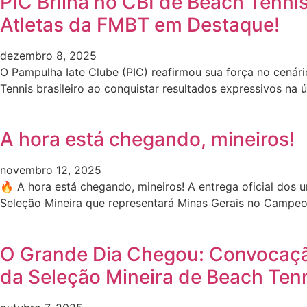
PIC Brilha no CBI de Beach Tenni
Atletas da FMBT em Destaque!
dezembro 8, 2025
O Pampulha Iate Clube (PIC) reafirmou sua força no cenár
Tennis brasileiro ao conquistar resultados expressivos na ú
A hora está chegando, mineiros!
novembro 12, 2025
🔥 A hora está chegando, mineiros! A entrega oficial dos 
Seleção Mineira que representará Minas Gerais no Campe
O Grande Dia Chegou: Convocaçã
da Seleção Mineira de Beach Tenn