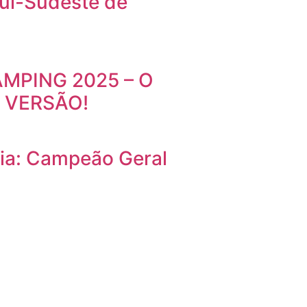
Sul-Sudeste de
MPING 2025 – O
 VERSÃO!
dia: Campeão Geral