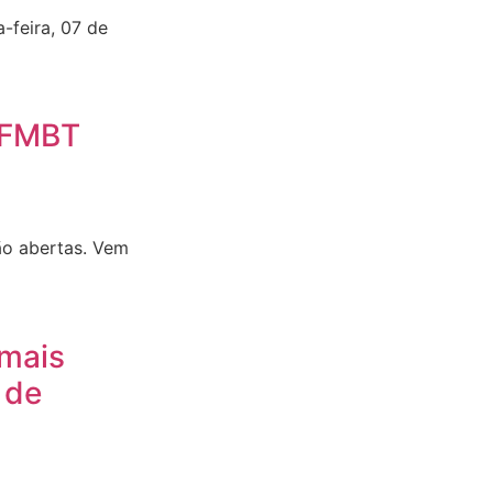
-feira, 07 de
 FMBT
ão abertas. Vem
 mais
 de