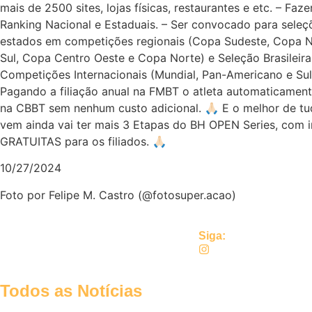
mais de 2500 sites, lojas físicas, restaurantes e etc. – Faz
Ranking Nacional e Estaduais. – Ser convocado para seleç
estados em competições regionais (Copa Sudeste, Copa 
Sul, Copa Centro Oeste e Copa Norte) e Seleção Brasileir
Competições Internacionais (Mundial, Pan-Americano e Su
Pagando a filiação anual na FMBT o atleta automaticamente
na CBBT sem nenhum custo adicional. 🙏🏻 E o melhor de t
vem ainda vai ter mais 3 Etapas do BH OPEN Series, com i
GRATUITAS para os filiados. 🙏🏻
10/27/2024
Foto por Felipe M. Castro (@fotosuper.acao)
Siga:
Todos as Notícias