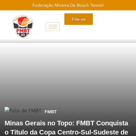
Federação Mineira De Beach Tennis!
Filie-se
FMBT
Minas Gerais no Topo: FMBT Conquista
o Título da Copa Centro-Sul-Sudeste de