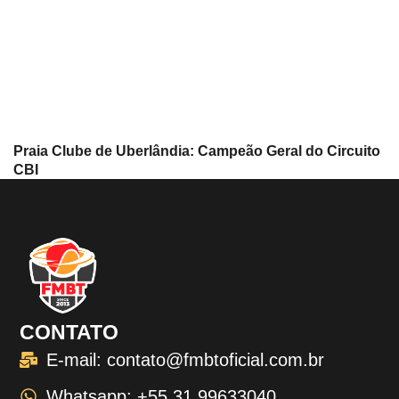
Praia Clube de Uberlândia: Campeão Geral do Circuito
CBI
CONTATO
E-mail: contato@fmbtoficial.com.br
Whatsapp: +55 31 99633040