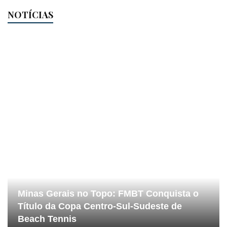
NOTÍCIAS
Minas Gerais no Topo: FMBT Conquista o
Título da Copa Centro-Sul-Sudeste de
Beach Tennis