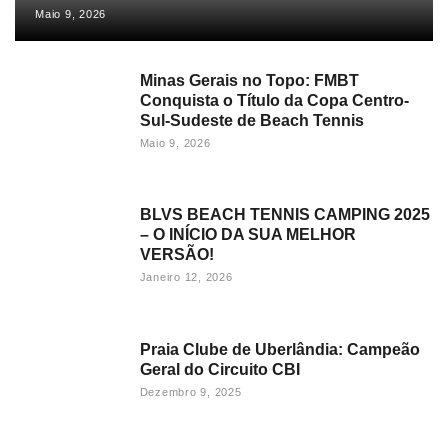
Maio 9, 2026
Minas Gerais no Topo: FMBT
Conquista o Título da Copa Centro-
Sul-Sudeste de Beach Tennis
Maio 9, 2026
BLVS BEACH TENNIS CAMPING 2025
– O INÍCIO DA SUA MELHOR
VERSÃO!
Janeiro 12, 2026
Praia Clube de Uberlândia: Campeão
Geral do Circuito CBI
Dezembro 9, 2025